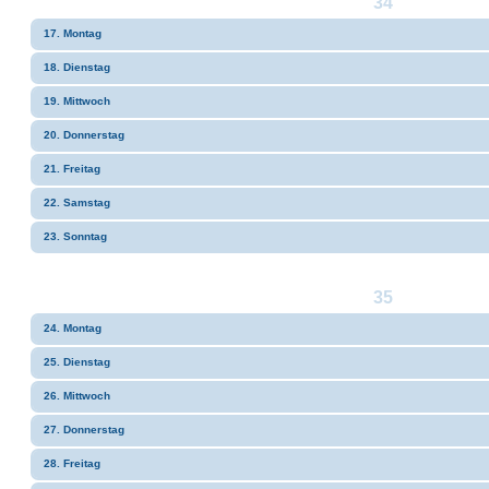
34
17. Montag
18. Dienstag
19. Mittwoch
20. Donnerstag
21. Freitag
22. Samstag
23. Sonntag
35
24. Montag
25. Dienstag
26. Mittwoch
27. Donnerstag
28. Freitag