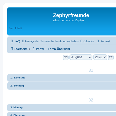
Zephyrfreunde
alles rund um die Zephyr
Zum Inhalt
FAQ
Anzeige der Termine für heute ausschalten
Kalender
Kontakt
Startseite
Portal
Foren-Übersicht
<<
>>
31
1. Samstag
2. Sonntag
32
3. Montag
4. Dienstag