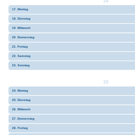
34
17. Montag
18. Dienstag
19. Mittwoch
20. Donnerstag
21. Freitag
22. Samstag
23. Sonntag
35
24. Montag
25. Dienstag
26. Mittwoch
27. Donnerstag
28. Freitag