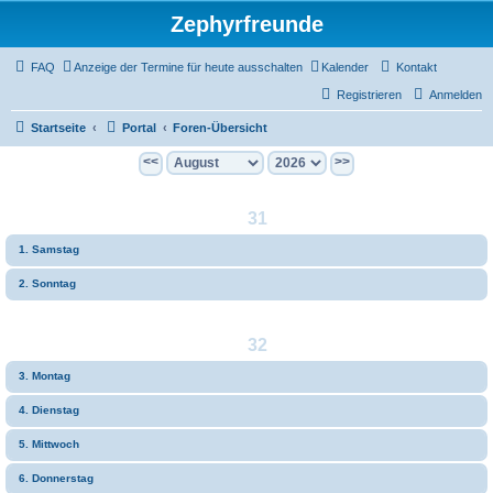
Zephyrfreunde
FAQ
Anzeige der Termine für heute ausschalten
Kalender
Kontakt
Registrieren
Anmelden
Startseite
Portal
Foren-Übersicht
<<
>>
31
1. Samstag
2. Sonntag
32
3. Montag
4. Dienstag
5. Mittwoch
6. Donnerstag