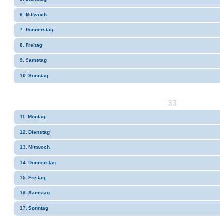
6. Mittwoch
7. Donnerstag
8. Freitag
9. Samstag
10. Sonntag
33
11. Montag
12. Dienstag
13. Mittwoch
14. Donnerstag
15. Freitag
16. Samstag
17. Sonntag