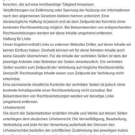
forschen, die auf eine rechtswidrige Tätigkeit hinweisen.
Verpflichtungen zur Entfernung oder Sperrung der Nutzung von Informationen
nach den allgemeinen Gesetzen bleiben hiervon unberührt. Eine
diesbezügliche Haftung ist jedoch erst ab dem Zeitpunkt der Kenntnis einer
konkreten Rechtsverletzung möglich. Bei Bekanntwerden von entsprechenden
Rechtsverletzungen werden wir diese Inhalte umgehend entfernen.
Haftung für Links
Unser Angebot enthält Links zu externen Websites Dritter, auf deren Inhalte wir
keinen Einfluss haben. Deshalb können wir für diese fremden Inhalte auch
keine Gewähr übernehmen. Für die Inhalte der verlinkten Seiten ist stets der
jeweilige Anbieter oder Betreiber der Seiten verantwortlich. Die verlinkten
Seiten wurden zum Zeitpunkt der Verlinkung auf mögliche Rechtsverstöße
überprüft. Rechtswidrige Inhalte waren zum Zeitpunkt der Verlinkung nicht
erkennbar.
Eine permanente inhaltliche Kontrolle der verlinkten Seiten ist jedoch ohne
konkrete Anhaltspunkte einer Rechtsverletzung nicht zumutbar. Bei
Bekanntwerden von Rechtsverletzungen werden wir derartige Links
umgehend entfernen.
Urheberrecht
Die durch die Seitenbetreiber erstellten Inhalte und Werke auf diesen Seiten
unterliegen dem deutschen Urheberrecht. Die Vervielfältigung, Bearbeitung,
Verbreitung und jede Art der Verwertung außerhalb der Grenzen des
Urheberrechtes bedürfen der schriftlichen Zustimmung des jeweiligen Autors