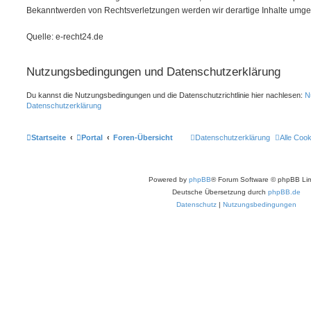
Bekanntwerden von Rechtsverletzungen werden wir derartige Inhalte umge
Quelle: e-recht24.de
Nutzungsbedingungen und Datenschutzerklärung
Du kannst die Nutzungsbedingungen und die Datenschutzrichtlinie hier nachlesen:
N
Datenschutzerklärung
Startseite
Portal
Foren-Übersicht
Datenschutzerklärung
Alle Coo
Powered by
phpBB
® Forum Software © phpBB Lim
Deutsche Übersetzung durch
phpBB.de
Datenschutz
|
Nutzungsbedingungen