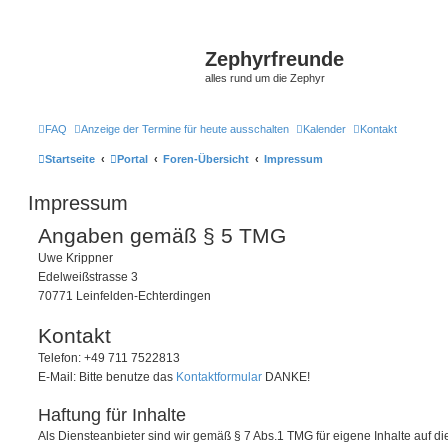
Zephyrfreunde
alles rund um die Zephyr
FAQ
Anzeige der Termine für heute ausschalten
Kalender
Kontakt
Startseite
Portal
Foren-Übersicht
Impressum
Impressum
Angaben gemäß § 5 TMG
Uwe Krippner
Edelweißstrasse 3
70771 Leinfelden-Echterdingen
Kontakt
Telefon: +49 711 7522813
E-Mail: Bitte benutze das
Kontaktformular
DANKE!
Haftung für Inhalte
Als Diensteanbieter sind wir gemäß § 7 Abs.1 TMG für eigene Inhalte auf 