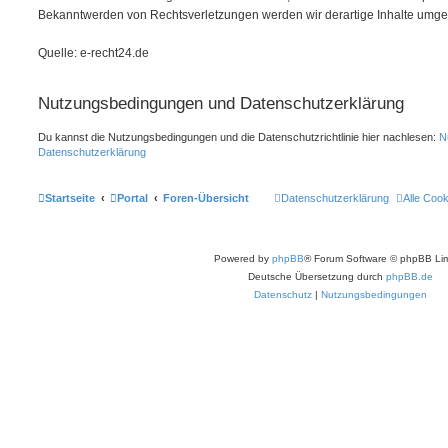
Bekanntwerden von Rechtsverletzungen werden wir derartige Inhalte umge
Quelle: e-recht24.de
Nutzungsbedingungen und Datenschutzerklärung
Du kannst die Nutzungsbedingungen und die Datenschutzrichtlinie hier nachlesen:
N
Datenschutzerklärung
Startseite
Portal
Foren-Übersicht
Datenschutzerklärung
Alle Coo
Powered by
phpBB
® Forum Software © phpBB Lim
Deutsche Übersetzung durch
phpBB.de
Datenschutz
|
Nutzungsbedingungen