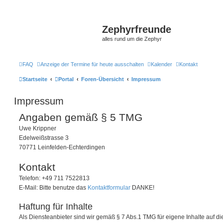
Zephyrfreunde
alles rund um die Zephyr
FAQ
Anzeige der Termine für heute ausschalten
Kalender
Kontakt
Startseite
Portal
Foren-Übersicht
Impressum
Impressum
Angaben gemäß § 5 TMG
Uwe Krippner
Edelweißstrasse 3
70771 Leinfelden-Echterdingen
Kontakt
Telefon: +49 711 7522813
E-Mail: Bitte benutze das
Kontaktformular
DANKE!
Haftung für Inhalte
Als Diensteanbieter sind wir gemäß § 7 Abs.1 TMG für eigene Inhalte auf 