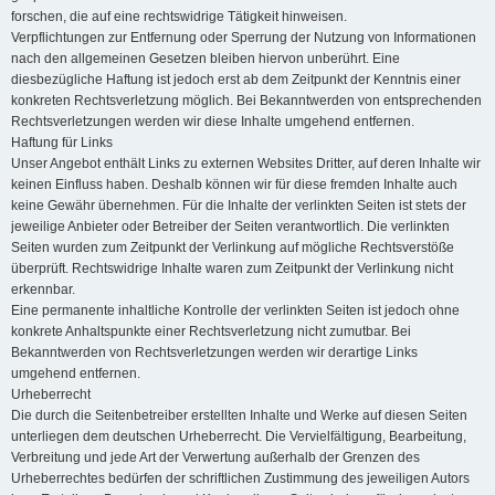
forschen, die auf eine rechtswidrige Tätigkeit hinweisen.
Verpflichtungen zur Entfernung oder Sperrung der Nutzung von Informationen
nach den allgemeinen Gesetzen bleiben hiervon unberührt. Eine
diesbezügliche Haftung ist jedoch erst ab dem Zeitpunkt der Kenntnis einer
konkreten Rechtsverletzung möglich. Bei Bekanntwerden von entsprechenden
Rechtsverletzungen werden wir diese Inhalte umgehend entfernen.
Haftung für Links
Unser Angebot enthält Links zu externen Websites Dritter, auf deren Inhalte wir
keinen Einfluss haben. Deshalb können wir für diese fremden Inhalte auch
keine Gewähr übernehmen. Für die Inhalte der verlinkten Seiten ist stets der
jeweilige Anbieter oder Betreiber der Seiten verantwortlich. Die verlinkten
Seiten wurden zum Zeitpunkt der Verlinkung auf mögliche Rechtsverstöße
überprüft. Rechtswidrige Inhalte waren zum Zeitpunkt der Verlinkung nicht
erkennbar.
Eine permanente inhaltliche Kontrolle der verlinkten Seiten ist jedoch ohne
konkrete Anhaltspunkte einer Rechtsverletzung nicht zumutbar. Bei
Bekanntwerden von Rechtsverletzungen werden wir derartige Links
umgehend entfernen.
Urheberrecht
Die durch die Seitenbetreiber erstellten Inhalte und Werke auf diesen Seiten
unterliegen dem deutschen Urheberrecht. Die Vervielfältigung, Bearbeitung,
Verbreitung und jede Art der Verwertung außerhalb der Grenzen des
Urheberrechtes bedürfen der schriftlichen Zustimmung des jeweiligen Autors