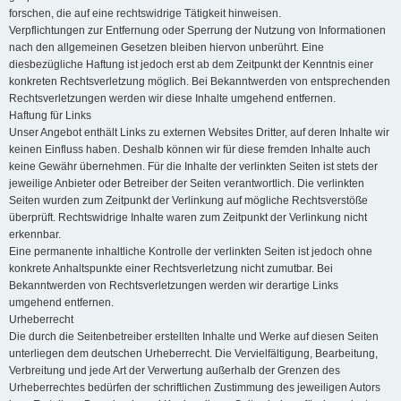
forschen, die auf eine rechtswidrige Tätigkeit hinweisen.
Verpflichtungen zur Entfernung oder Sperrung der Nutzung von Informationen
nach den allgemeinen Gesetzen bleiben hiervon unberührt. Eine
diesbezügliche Haftung ist jedoch erst ab dem Zeitpunkt der Kenntnis einer
konkreten Rechtsverletzung möglich. Bei Bekanntwerden von entsprechenden
Rechtsverletzungen werden wir diese Inhalte umgehend entfernen.
Haftung für Links
Unser Angebot enthält Links zu externen Websites Dritter, auf deren Inhalte wir
keinen Einfluss haben. Deshalb können wir für diese fremden Inhalte auch
keine Gewähr übernehmen. Für die Inhalte der verlinkten Seiten ist stets der
jeweilige Anbieter oder Betreiber der Seiten verantwortlich. Die verlinkten
Seiten wurden zum Zeitpunkt der Verlinkung auf mögliche Rechtsverstöße
überprüft. Rechtswidrige Inhalte waren zum Zeitpunkt der Verlinkung nicht
erkennbar.
Eine permanente inhaltliche Kontrolle der verlinkten Seiten ist jedoch ohne
konkrete Anhaltspunkte einer Rechtsverletzung nicht zumutbar. Bei
Bekanntwerden von Rechtsverletzungen werden wir derartige Links
umgehend entfernen.
Urheberrecht
Die durch die Seitenbetreiber erstellten Inhalte und Werke auf diesen Seiten
unterliegen dem deutschen Urheberrecht. Die Vervielfältigung, Bearbeitung,
Verbreitung und jede Art der Verwertung außerhalb der Grenzen des
Urheberrechtes bedürfen der schriftlichen Zustimmung des jeweiligen Autors