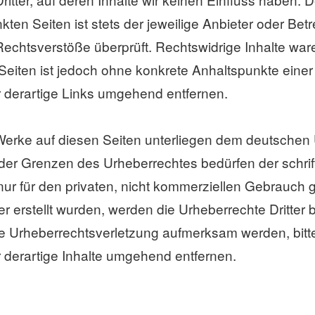
en Seiten ist stets der jeweilige Anbieter oder Betre
echtsverstöße überprüft. Rechtswidrige Inhalte ware
n Seiten ist jedoch ohne konkrete Anhaltspunkte eine
derartige Links umgehend entfernen.
d Werke auf diesen Seiten unterliegen dem deutschen 
der Grenzen des Urheberrechtes bedürfen der schrif
nur für den privaten, nicht kommerziellen Gebrauch g
er erstellt wurden, werden die Urheberrechte Dritter 
ine Urheberrechtsverletzung aufmerksam werden, bit
derartige Inhalte umgehend entfernen.