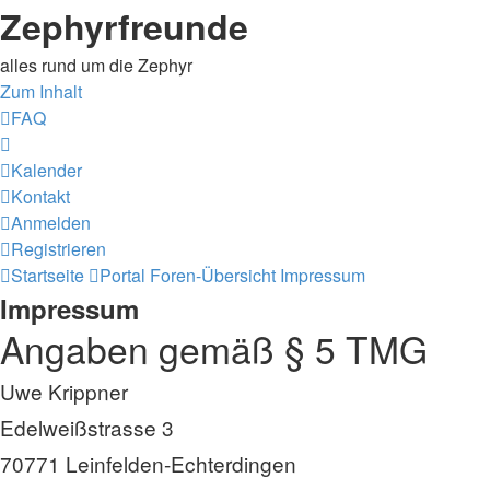
Zephyrfreunde
alles rund um die Zephyr
Zum Inhalt
FAQ
Kalender
Kontakt
Anmelden
Registrieren
Startseite
Portal
Foren-Übersicht
Impressum
Impressum
Angaben gemäß § 5 TMG
Uwe Krippner
Edelweißstrasse 3
70771 Leinfelden-Echterdingen