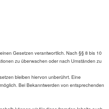
meinen Gesetzen verantwortlich. Nach §§ 8 bis 10
formationen zu überwachen oder nach Umständen zu
etzen bleiben hiervon unberührt. Eine
ng möglich. Bei Bekanntwerden von entsprechenden
Deshalb können wir für diese fremden Inhalte auch