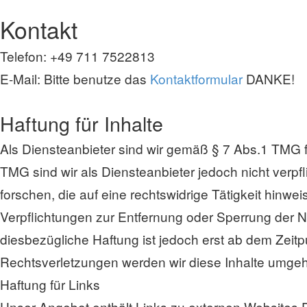
Kontakt
Telefon: +49 711 7522813
E-Mail: Bitte benutze das
Kontaktformular
DANKE!
Haftung für Inhalte
Als Diensteanbieter sind wir gemäß § 7 Abs.1 TMG f
TMG sind wir als Diensteanbieter jedoch nicht verp
forschen, die auf eine rechtswidrige Tätigkeit hinwei
Verpflichtungen zur Entfernung oder Sperrung der 
diesbezügliche Haftung ist jedoch erst ab dem Zei
Rechtsverletzungen werden wir diese Inhalte umgeh
Haftung für Links
Unser Angebot enthält Links zu externen Websites Dr