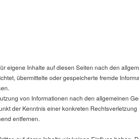
ür eigene Inhalte auf diesen Seiten nach den allge
flichtet, übermittelte oder gespeicherte fremde In
sen.
Nutzung von Informationen nach den allgemeinen Ges
tpunkt der Kenntnis einer konkreten Rechtsverletzu
end entfernen.
itter, auf deren Inhalte wir keinen Einfluss haben. 