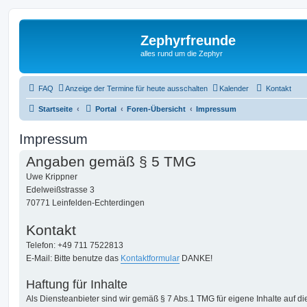
Zephyrfreunde
alles rund um die Zephyr
FAQ
Anzeige der Termine für heute ausschalten
Kalender
Kontakt
Startseite
Portal
Foren-Übersicht
Impressum
Impressum
Angaben gemäß § 5 TMG
Uwe Krippner
Edelweißstrasse 3
70771 Leinfelden-Echterdingen
Kontakt
Telefon: +49 711 7522813
E-Mail: Bitte benutze das
Kontaktformular
DANKE!
Haftung für Inhalte
Als Diensteanbieter sind wir gemäß § 7 Abs.1 TMG für eigene Inhalte auf 