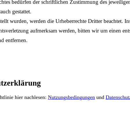
htes bedürfen der schriftlichen Zustimmung des jeweilige
auch gestattet.
stellt wurden, werden die Urheberrechte Dritter beachtet. In
echtsverletzung aufmerksam werden, bitten wir um einen 
d entfernen.
tzerklärung
tlinie hier nachlesen:
Nutzungsbedingungen
und
Datenschut