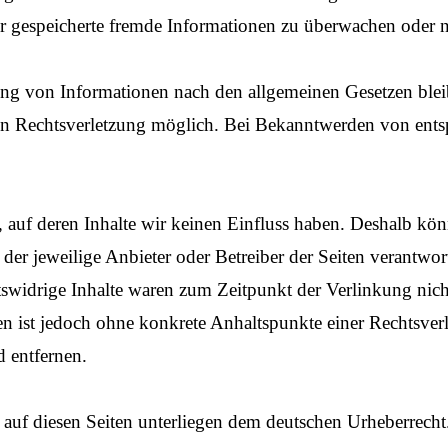
oder gespeicherte fremde Informationen zu überwachen oder 
ng von Informationen nach den allgemeinen Gesetzen bleib
ten Rechtsverletzung möglich. Bei Bekanntwerden von ents
, auf deren Inhalte wir keinen Einfluss haben. Deshalb kö
ts der jeweilige Anbieter oder Betreiber der Seiten verantw
swidrige Inhalte waren zum Zeitpunkt der Verlinkung nich
iten ist jedoch ohne konkrete Anhaltspunkte einer Rechtsv
 entfernen.
e auf diesen Seiten unterliegen dem deutschen Urheberrecht