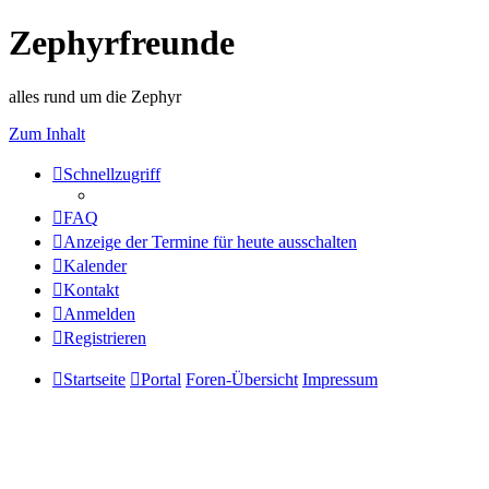
Zephyrfreunde
alles rund um die Zephyr
Zum Inhalt
Schnellzugriff
FAQ
Anzeige der Termine für heute ausschalten
Kalender
Kontakt
Anmelden
Registrieren
Startseite
Portal
Foren-Übersicht
Impressum