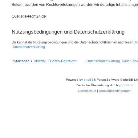
Bekanntwerden von Rechtsverletzungen werden wir derartige Inhalte umge
Quelle: e-recht24.de
Nutzungsbedingungen und Datenschutzerklärung
Du kannst die Nutzungsbedingungen und die Datenschutzrichtlinie hier nachlesen:
N
Datenschutzerklärung
Startseite
Portal
Foren-Übersicht
Datenschutzerklärung
Alle Coo
Powered by
phpBB
® Forum Software © phpBB Lim
Deutsche Übersetzung durch
phpBB.de
Datenschutz
|
Nutzungsbedingungen