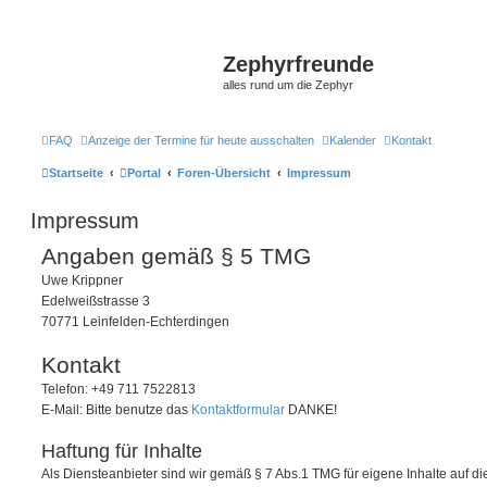
Zephyrfreunde
alles rund um die Zephyr
FAQ
Anzeige der Termine für heute ausschalten
Kalender
Kontakt
Startseite
Portal
Foren-Übersicht
Impressum
Impressum
Angaben gemäß § 5 TMG
Uwe Krippner
Edelweißstrasse 3
70771 Leinfelden-Echterdingen
Kontakt
Telefon: +49 711 7522813
E-Mail: Bitte benutze das
Kontaktformular
DANKE!
Haftung für Inhalte
Als Diensteanbieter sind wir gemäß § 7 Abs.1 TMG für eigene Inhalte auf 