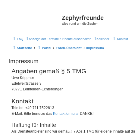
Zephyrfreunde
alles rund um die Zephyr
FAQ
Anzeige der Termine für heute ausschalten
Kalender
Kontakt
Startseite
Portal
Foren-Übersicht
Impressum
Impressum
Angaben gemäß § 5 TMG
Uwe Krippner
Edelweißstrasse 3
70771 Leinfelden-Echterdingen
Kontakt
Telefon: +49 711 7522813
E-Mail: Bitte benutze das
Kontaktformular
DANKE!
Haftung für Inhalte
Als Diensteanbieter sind wir gemäß § 7 Abs.1 TMG für eigene Inhalte auf 