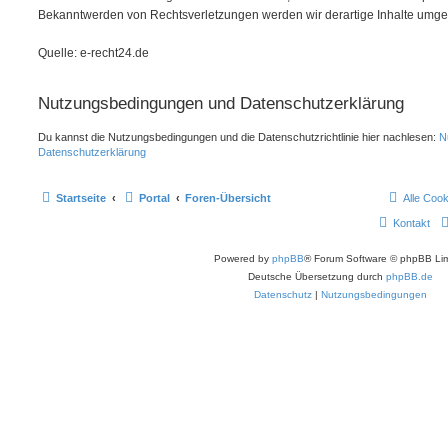
Bekanntwerden von Rechtsverletzungen werden wir derartige Inhalte umge
Quelle: e-recht24.de
Nutzungsbedingungen und Datenschutzerklärung
Du kannst die Nutzungsbedingungen und die Datenschutzrichtlinie hier nachlesen:
N
Datenschutzerklärung
Startseite
Portal
Foren-Übersicht
Alle Coo
Kontakt
Powered by
phpBB
® Forum Software © phpBB Lim
Deutsche Übersetzung durch
phpBB.de
Datenschutz
|
Nutzungsbedingungen