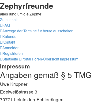
Zephyrfreunde
alles rund um die Zephyr
Zum Inhalt
FAQ
Anzeige der Termine für heute ausschalten
Kalender
Kontakt
Anmelden
Registrieren
Startseite
Portal
Foren-Übersicht
Impressum
Impressum
Angaben gemäß § 5 TMG
Uwe Krippner
Edelweißstrasse 3
70771 Leinfelden-Echterdingen