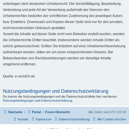
unterliegen dem deutschen Urheberrecht. Die Vervielfältigung, Bearbeitung,
Verbreitung und jede Art der Verwertung außerhalb der Grenzen des
Urheberrechtes bedürfen der schriftlichen Zustimmung des jeweiligen Autors
bzw. Erstellers. Downloads und Kopien dieser Seite sind nur für den privaten,
nicht kommerziellen Gebrauch gestattet.
Soweit die Inhalte auf dieser Seite nicht vom Betreiber erstellt wurden, werden
die Urheberrechte Dritter beachtet. Insbesondere werden Inhalte Dritter als
solche gekennzeichnet. Sollten Sie trotzdem auf eine Urheberrechtsverletzung
aufmerksam werden, bitten wir um einen entsprechenden Hinweis. Bei
Bekanntwerden von Rechtsverletzungen werden wir derartige Inhalte
umgehend entfernen.
Quelle: e-recht24.de
Nutzungsbedingungen und Datenschutzerklärung
Du kannst die Nutzungsbedingungen und die Datenschutzrichtlinie hier nachlesen:
Nutzungsbedingungen
und
Datenschutzerklärung
Startseite
Portal
Foren-Übersicht
Alle Zeiten sind
UTC+02:00
Kontakt
Impressum
Datenschutzerklärung
Alle Cookies löschen