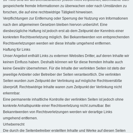
gespeicherte fremde Informationen zu überwachen oder nach Umständen zu
forschen, die auf eine rechtswidrige Tätigkeit hinweisen.
Verpflichtungen zur Entfernung oder Sperrung der Nutzung von Informationen
nach den allgemeinen Gesetzen bleiben hiervon unberührt. Eine
diesbezügliche Haftung ist jedoch erst ab dem Zeitpunkt der Kenntnis einer
konkreten Rechtsverletzung möglich. Bei Bekanntwerden von entsprechenden
Rechtsverletzungen werden wir diese Inhalte umgehend entfernen.
Haftung für Links
Unser Angebot enthält Links zu externen Websites Dritter, auf deren Inhalte wir
keinen Einfluss haben. Deshalb können wir für diese fremden Inhalte auch
keine Gewähr übernehmen. Für die Inhalte der verlinkten Seiten ist stets der
jeweilige Anbieter oder Betreiber der Seiten verantwortlich. Die verlinkten
Seiten wurden zum Zeitpunkt der Verlinkung auf mögliche Rechtsverstöße
überprüft. Rechtswidrige Inhalte waren zum Zeitpunkt der Verlinkung nicht
erkennbar.
Eine permanente inhaltliche Kontrolle der verlinkten Seiten ist jedoch ohne
konkrete Anhaltspunkte einer Rechtsverletzung nicht zumutbar. Bei
Bekanntwerden von Rechtsverletzungen werden wir derartige Links
umgehend entfernen.
Urheberrecht
Die durch die Seitenbetreiber erstellten Inhalte und Werke auf diesen Seiten